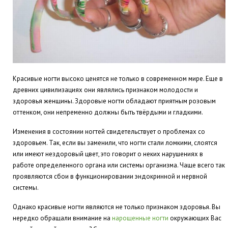
Красивые ногти высоко ценятся не только в современном мире. Еще в
древних цивилизациях они являлись признаком молодости и
здоровья женщины. Здоровые ногти обладают приятным розовым
оттенком, они непременно должны быть твёрдыми и гладкими.
Изменения в состоянии ногтей свидетельствует о проблемах со
здоровьем. Так, если вы заменили, что ногти стали ломкими, слоятся
или имеют нездоровый цвет, это говорит о неких нарушениях в
работе определенного органа или системы организма. Чаще всего так
проявляются сбои в функционировании эндокринной и нервной
системы.
Однако красивые ногти являются не только признаком здоровья. Вы
нередко обращали внимание на
нарощенные ногти
окружающих Вас