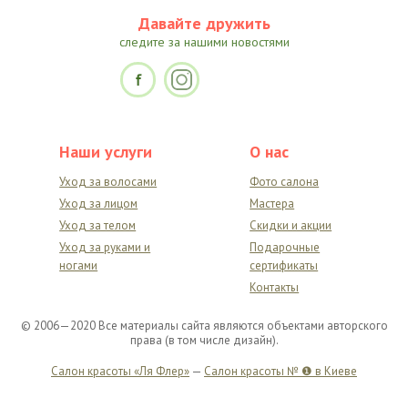
Давайте дружить
следите за нашими новостями
Наши услуги
О нас
Уход за волосами
Фото салона
Уход за лицом
Мастера
Уход за телом
Скидки и акции
Уход за руками и
Подарочные
ногами
сертификаты
Контакты
© 2006—2020 Все материалы сайта являются объектами авторского
права (в том числе дизайн).
Салон красоты «Ля Флер»
—
Салон красоты № ❶ в Киеве