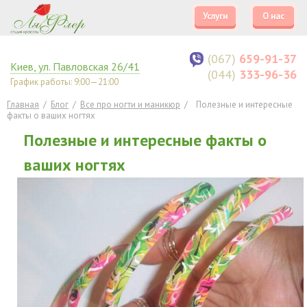
Услуги
О нас
(067)
659-91-37
Киев
,
ул. Павловская 26/41
(044)
333-96-36
График работы: 9:00—21:00
Главная
/
Блог
/
Все про ногти и маникюр
/
Полезные и интересные
факты о ваших ногтях
Полезные и интересные факты о
ваших ногтях