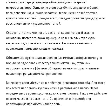
становятся в первую очередь объектами для коварных
микроорганизмов. Однако не стоит усугублять ситуацию, и боятся
преждевременно, а нужно запастись терпением и позаботится о
красоте своих ногтей. Прежде всего, следует провести процедуры по
восстановлению и укреплению ногтей.
Следует отметить, что ноготь растет от корня, который скрыт в
основании ногтевого ложа. Примерно на 0,1 миллиметр в сутки
вырастает здоровый ноготь человека. А полная смена ногтя
происходит примерно каждые полгода.
Обязательно нужно знать проверенные методы, которые помогут в
борьбе за здоровье и красоту ваших ногтей. Так, отличным
оздоровительным эффектом обладают ванночки с растительным
маслом при регулярном их применении.
Вы можете сами убедиться в действенности этого способа. Для этого
поместите небольшой кусочек кожи в растительное масло. Через
определенное время кусочек кожи станет плотнее. Такое же действие
окажет масло и на ваши ногти. Со временем они приобретут
необходимую прочность и твердость.