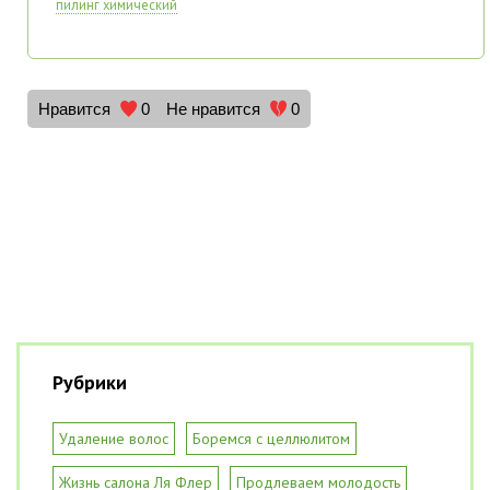
пилинг химический
Нравится
0
Не нравится
0
Рубрики
Удаление волос
Боремся с целлюлитом
Жизнь салона Ля Флер
Продлеваем молодость