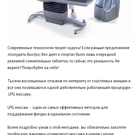
Современные технологии творят чудеса! Если раньше предложение
«похудеть быстро, без диет и спорта» было лишь очередной
рекламой сомнительных таблеток, то сейчас это реальность. Не
верите? Попробуйте на себе!
Тысячи восхищенных отзывов по интернету от счастливых женщин и
все они посвящаются одной действительно работающей процедуре -
LPG массажу.
LPG массаж - один из самых эффективных методов для
поддержания фигуры в идеальном состоянии.
Более подробно узнав о этой методике, вы обязательно захотите
пройти курс вакуумно-роликового массажа в нашем салоне.