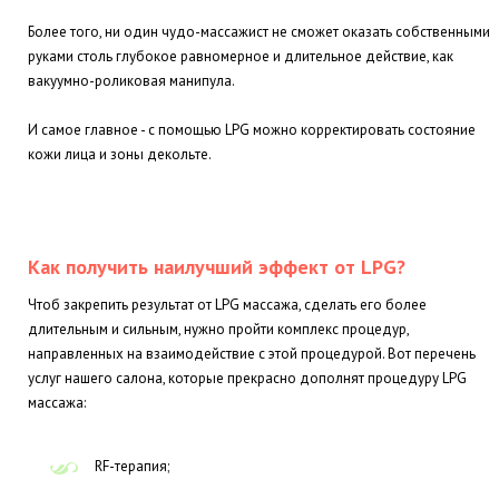
Более того, ни один чудо-массажист не сможет оказать собственными
руками столь глубокое равномерное и длительное действие, как
вакуумно-роликовая манипула.
И самое главное - с помощью LPG можно корректировать состояние
кожи лица и зоны декольте.
Как получить наилучший эффект от LPG?
Чтоб закрепить результат от LPG массажа, сделать его более
длительным и сильным, нужно пройти комплекс процедур,
направленных на взаимодействие с этой процедурой. Вот перечень
услуг нашего салона, которые прекрасно дополнят процедуру LPG
массажа:
RF-терапия;