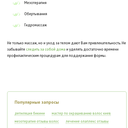
Мезотерапия
Обертывания
Гидромассаж
Не только массаж, но и уход за телом дают Вам привлекательность. Не
забывайте
следить за собой дома
и уделять достаточно времени
профилактическим процедурам для поддержания формы.
Популярные запросы
депиляция бикини
мастер по окрашиванию волос киев
мезотерапия отзывы волос
лечение олаплекс отзывы