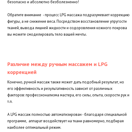
безопасно и абсолютно безболезненно!
Обратите внимание - процесс LPG массажа подразумевает коррекцию
фигуры, а не снижение веса. Посредством восстановление упругости
тканей, вывода лишней жидкости и оздоровления кожного покрова
вы можете смоделировать тело вашей мечты.
Различие между ручным массажем и LPG
коррекцией
Конечно, ручной массаж также может дать подобный результат, но
его эффективность и результативность зависит от различных
факторов: профессионализма мастера, его силы, опыта, скорости рук и
т.п.
А LPG массаж полностью автоматизирован - благодаря специальной
программе, аппарат воздействует на ткани равномерно, подбирая
наиболее оптимальный режим.