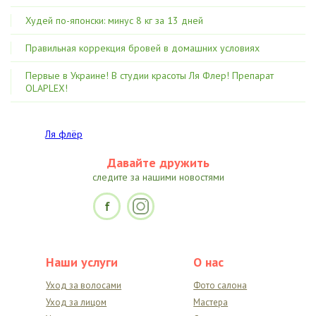
Худей по-японски: минус 8 кг за 13 дней
Правильная коррекция бровей в домашних условиях
Первые в Украине! В студии красоты Ля Флер! Препарат
OLAPLEX!
Ля флёр
Давайте дружить
следите за нашими новостями
Наши услуги
О нас
Уход за волосами
Фото салона
Уход за лицом
Мастера