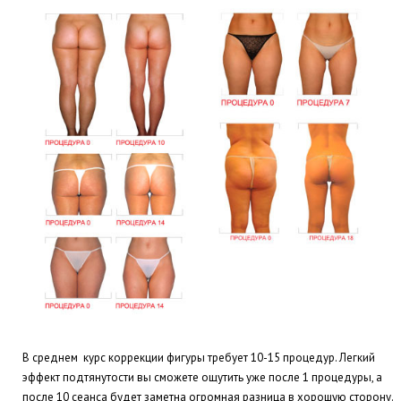
В среднем курс коррекции фигуры требует 10-15 процедур. Легкий
эффект подтянутости вы сможете ощутить уже после 1 процедуры, а
после 10 сеанса будет заметна огромная разница в хорошую сторону.