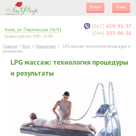
Услуги
О нас
(067)
659-91-37
Киев
,
ул. Павловская 26/41
(044)
333-96-36
График работы: 9:00—21:00
Главная
/
Блог
/
Лишний вес
/
LPG массаж: технология процедуры и
результаты
LPG массаж: технология процедуры
и результаты