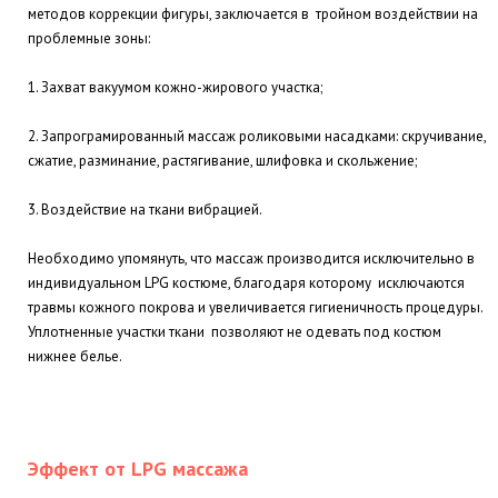
методов коррекции фигуры, заключается в тройном воздействии на
проблемные зоны:
1. Захват вакуумом кожно-жирового участка;
2. Запрограмированный массаж роликовыми насадками: скручивание,
сжатие, разминание, растягивание, шлифовка и скольжение;
3. Воздействие на ткани вибрацией.
Необходимо упомянуть, что массаж производится исключительно в
индивидуальном LPG костюме, благодаря которому исключаются
травмы кожного покрова и увеличивается гигиеничность процедуры.
Уплотненные участки ткани позволяют не одевать под костюм
нижнее белье.
Эффект от LPG массажа