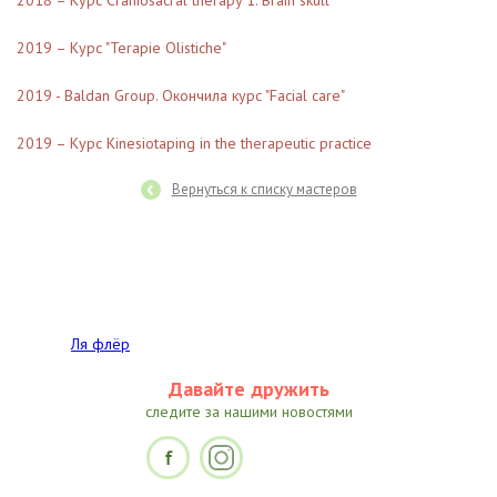
2018 – Курс Craniosacral therapy 1. Brain skull
2019 – Курс "Terapie Olistiche"
2019 - Baldan Group.
Окончила курс "Facial care"
2019 – Курс Kinesiotaping in the therapeutic practice
‹
Вернуться к списку мастеров
Ля флёр
Давайте дружить
следите за нашими новостями